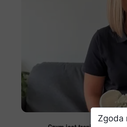
Zgoda n