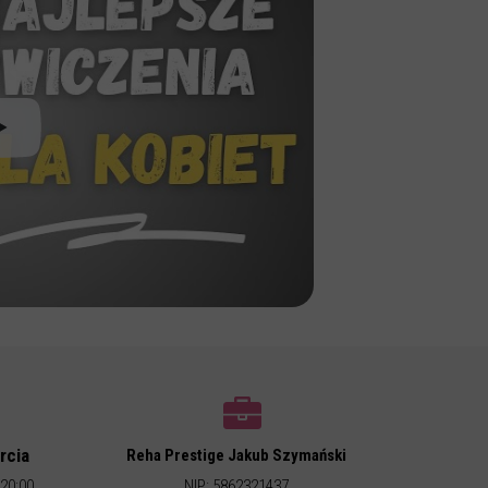
rcia
Reha Prestige Jakub Szymański
 20:00
NIP: 5862321437