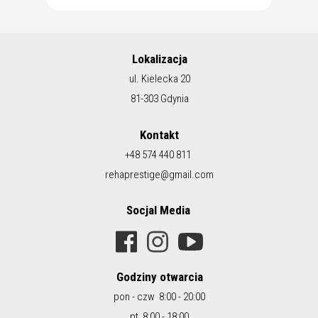
Lokalizacja
ul. Kielecka 20
81-303 Gdynia
Kontakt
+48 574 440 811
rehaprestige@gmail.com
Socjal Media
Godziny otwarcia
pon - czw 8:00 - 20:00
pt 8:00 - 18:00