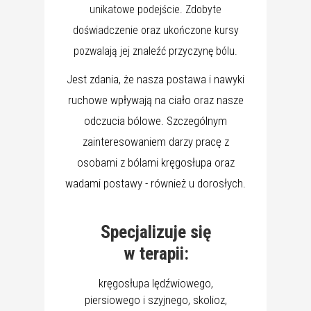
unikatowe podejście. Zdobyte
doświadczenie oraz ukończone kursy
pozwalają jej znaleźć przyczynę bólu.
Jest zdania, że nasza postawa i nawyki
ruchowe wpływają na ciało oraz nasze
odczucia bólowe. Szczególnym
zainteresowaniem darzy pracę z
osobami z bólami kręgosłupa oraz
wadami postawy - również u dorosłych.
Specjalizuje się
w terapii:
kręgosłupa lędźwiowego,
piersiowego i szyjnego, skolioz,