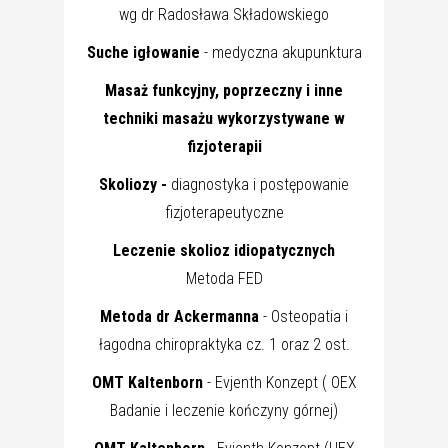
wg dr Radosława Składowskiego
Suche igłowanie
- medyczna akupunktura
Masaż funkcyjny, poprzeczny i inne
techniki masażu wykorzystywane w
fizjoterapii
Skoliozy -
diagnostyka i postępowanie
fizjoterapeutyczne
Leczenie skolioz idiopatycznych
Metoda FED
Metoda dr Ackermanna
- Osteopatia i
łagodna chiropraktyka cz. 1 oraz 2 ost.
OMT Kaltenborn
- Evjenth Konzept ( OEX
Badanie i leczenie kończyny górnej)