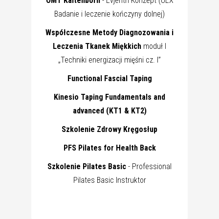
OMT Kaltenborn
- Evjenth Konzept (UEX
Badanie i leczenie kończyny dolnej)
Współczesne Metody Diagnozowania i
Leczenia Tkanek Miękkich
moduł I
„Techniki energizacji mięśni cz. I”
Functional Fascial Taping
Kinesio Taping Fundamentals and
advanced (KT1 & KT2)
Szkolenie Zdrowy Kręgosłup
PFS Pilates for Health Back
Szkolenie Pilates Basic
- Professional
Pilates Basic Instruktor